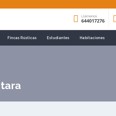
Llámenos
644017276
Fincas Rústicas
Estudiantes
Habitaciones
ntara