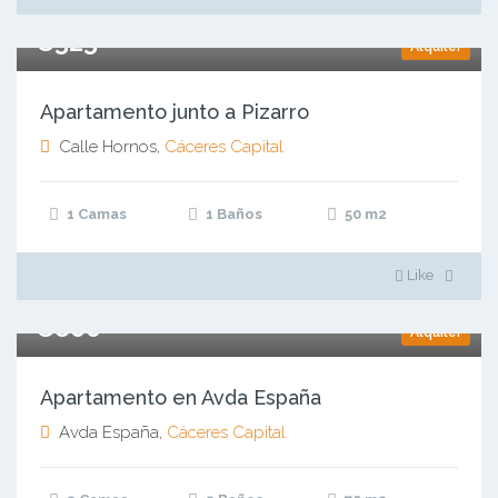
€525
Alquiler
Apartamento junto a Pizarro
Calle Hornos,
Cáceres Capital
1 Camas
1 Baños
50
m2
Like
€800
Alquiler
Apartamento en Avda España
Avda España,
Cáceres Capital