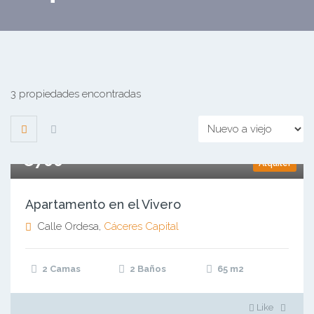
3 propiedades encontradas
€700
Alquiler
Apartamento en el Vivero
Calle Ordesa,
Cáceres Capital
2 Camas
2 Baños
65
m2
Like