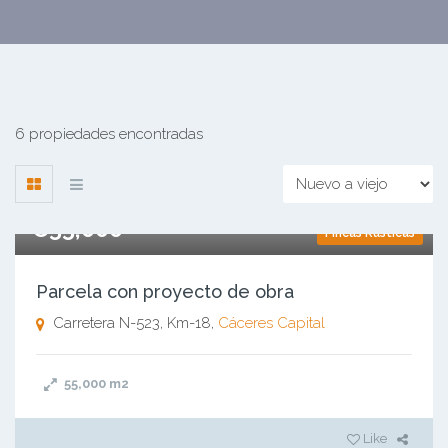
6 propiedades encontradas
€55,000
Fincas Rústicas
Parcela con proyecto de obra
Carretera N-523, Km-18,
Cáceres Capital
55,000
m2
Like