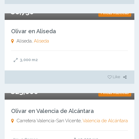
€6,750
Fincas Rústicas
Olivar en Aliseda
Aliseda,
Aliseda
3,000
m2
Like
€25,000
Fincas Rústicas
Olivar en Valencia de Alcántara
Carretera Valencia-San Vicente,
Valencia de Alcántara