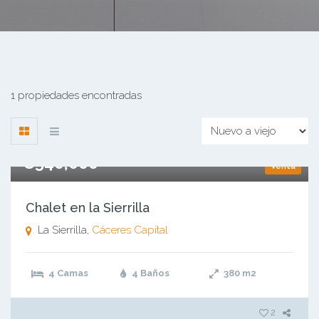
1 propiedades encontradas
€540,000
Venta
Chalet en la Sierrilla
La Sierrilla,
Cáceres Capital
4 Camas
4 Baños
380
m2
2