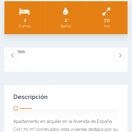
2
2
70
Camas
Baños
m2
Descripción
Apartamento en alquiler en la Avenida de España.
Con 70 m² construidos, esta vivienda destaca por su