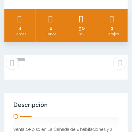
4
2
90
1
Camas
Baños
m2
Garajes
Descripción
Venta de piso en La Cañada de 4 habitaciones y 2