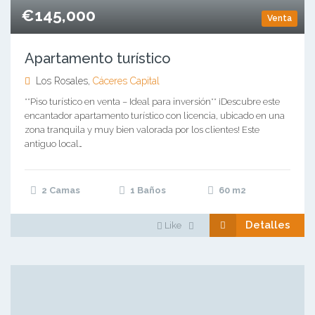
€145,000
Venta
Apartamento turístico
Los Rosales,
Cáceres Capital
**Piso turístico en venta – Ideal para inversión** ¡Descubre este
encantador apartamento turístico con licencia, ubicado en una
zona tranquila y muy bien valorada por los clientes! Este
antiguo local…
2 Camas
1 Baños
60
m2
Detalles
Like