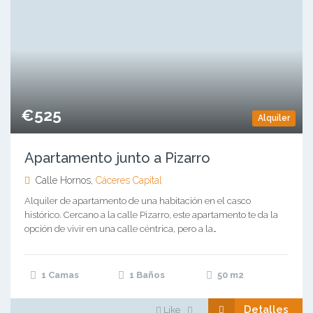
€525
Alquiler
Apartamento junto a Pizarro
Calle Hornos,
Cáceres Capital
Alquiler de apartamento de una habitación en el casco
histórico. Cercano a la calle Pizarro, este apartamento te da la
opción de vivir en una calle céntrica, pero a la…
1 Camas
1 Baños
50
m2
Detalles
Like